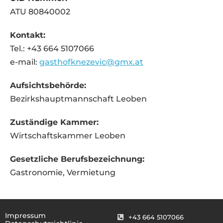
ATU 80840002
Kontakt:
Tel.: +43 664 5107066
e-mail:
gasthofknezevic@gmx.at
Aufsichtsbehörde:
Bezirkshauptmannschaft Leoben
Zuständige Kammer:
Wirtschaftskammer Leoben
Gesetzliche Berufsbezeichnung:
Gastronomie, Vermietung
Impressum
+43 664 5107066